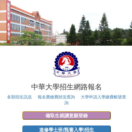
中華大學招生網路報名
各類招生訊息
報名費繳費狀況查詢
大學申請入學繳費帳號查
詢